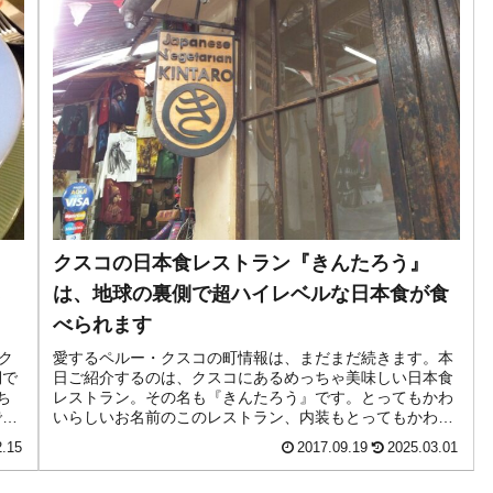
クスコの日本食レストラン『きんたろう』
は、地球の裏側で超ハイレベルな日本食が食
べられます
ク
愛するペルー・クスコの町情報は、まだまだ続きます。本
側で
日ご紹介するのは、クスコにあるめっちゃ美味しい日本食
ち
レストラン。その名も『きんたろう』です。とってもかわ
では
いらしいお名前のこのレストラン、内装もとってもかわい
らしいお店でした。味も、もちろん...
2.15
2017.09.19
2025.03.01