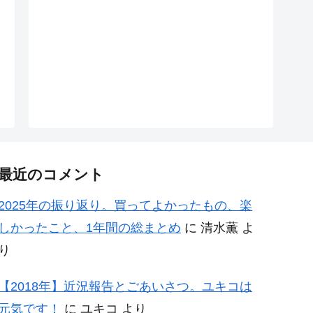
最近のコメント
2025年の振り返り。買ってよかったもの、楽
しかったこと、1年間の総まとめ
に
清水薫
よ
り
【2018年】近況報告とごあいさつ。ユキコは
元気です！
に
ユキコ
より