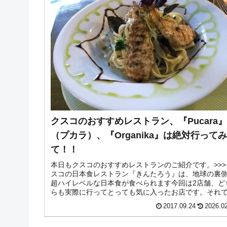
クスコのおすすめレストラン、『Pucara』
（プカラ）、『Organika』は絶対行ってみ
て！！
本日もクスコのおすすめレストランのご紹介です。>>>
スコの日本食レストラン『きんたろう』は、地球の裏
超ハイレベルな日本食が食べられます今回は2店舗、ど
らも実際に行ってとっても気に入ったお店です。それ
張り切っていってみましょ！
2017.09.24
2026.0