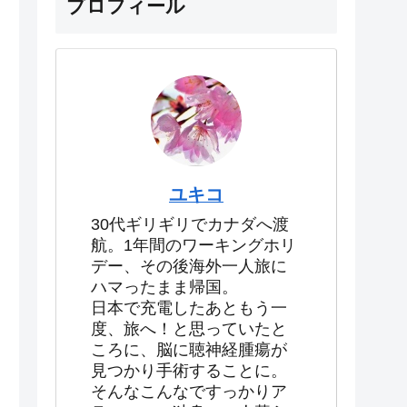
プロフィール
ユキコ
30代ギリギリでカナダへ渡
航。1年間のワーキングホリ
デー、その後海外一人旅に
ハマったまま帰国。
日本で充電したあともう一
度、旅へ！と思っていたと
ころに、脳に聴神経腫瘍が
見つかり手術することに。
そんなこんなですっかりア