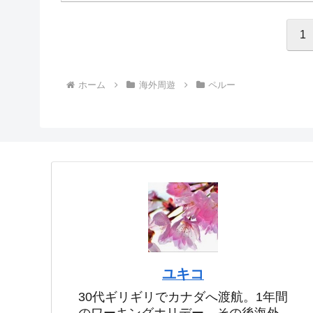
1
ホーム
海外周遊
ペルー
ユキコ
30代ギリギリでカナダへ渡航。1年間