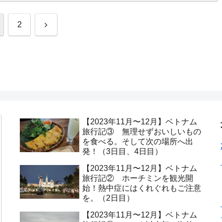
次
2
へ
【2023年11月〜12月】ベトナム
旅行記③ 無理せずおいしいもの
を食べる。そして次の場所へ出
発！（3日目、4日目）
【2023年11月〜12月】ベトナム
旅行記② ホーチミンを観光開
始！熱中症にはくれぐれもご注意
を。（2日目）
【2023年11月〜12月】ベトナム