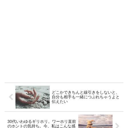
どこかできちんと線引きをしないと、
自分も相手も一緒につぶれちゃうよと
伝えたい
30代いわゆるギリホリ。ワーホリ直前
のホントの気持ち。今、私はこんな感