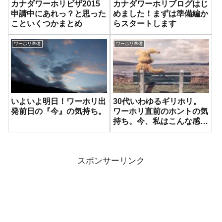
カナダワーホリビザ2015
カナダワーホリブログはじ
申請中にあれっ？と思った
めました！まずは準備編か
こといくつかまとめ
らスタートします
ワーホリ準備
ワーホリ準備
いよいよ明日！ワーホリ出
30代いわゆるギリホリ。
発前日の『今』の気持ち。
ワーホリ直前のホントの気
持ち。今、私はこんな感
じ。
スポンサーリンク