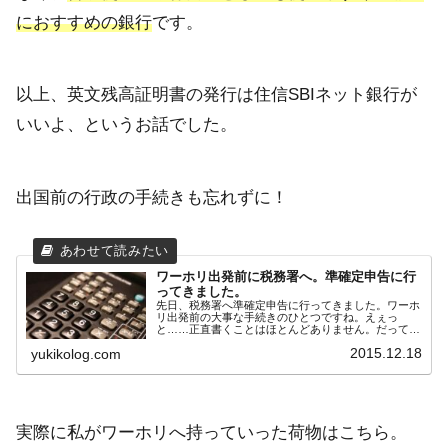
におすすめの銀行
です。
以上、英文残高証明書の発行は住信SBIネット銀行が
いいよ、というお話でした。
出国前の行政の手続きも忘れずに！
ワーホリ出発前に税務署へ。準確定申告に行
ってきました。
先日、税務署へ準確定申告に行ってきました。ワーホ
リ出発前の大事な手続きのひとつですね。えぇっ
と……正直書くことはほとんどありません。だってい
ろいろしてくれたのは税務署の人で、私は言われたと
2015.12.18
yukikolog.com
おりに書類を書いただけ。笑それでも記録として、一
応書...
実際に私がワーホリへ持っていった荷物はこちら。