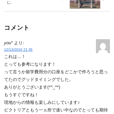
じ。
コメント
you*
より:
12/13/2015 21:35
これは…！
とっても参考になります！
って言うか留学費用分の口座をどこかで作ろうと思っ
てたのでグッドタイミングでした。
ありがとうございます(*^_^*)
もうすぐですね！
現地からの情報も楽しみにしています♪
ビクトリアともう一ヵ所で迷い中なのでとっても期待