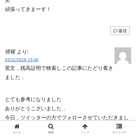
笑
頑張ってきまーす！
返信
情報
より:
03/11/2018 13:46
英文，残高証明で検索しこの記事にたどり着き
ました．
とても参考になりました
ありがとうこざいました．
今日，ツイッターの方でフォローさせていただきまし
た．よろしくお願いします．
ホーム
検索
トップ
サイドバー