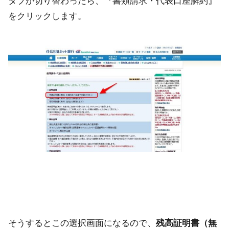
タブが切り替わったら、『書類請求・代表口座解約』
をクリックします。
そうするとこの選択画面になるので、
残高証明書（無