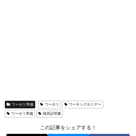
ワーホリ準備
ワーホリ
ワーキングホリデー
ワーホリ準備
残高証明書
この記事をシェアする！