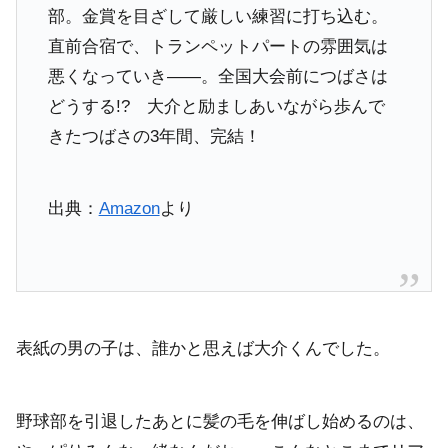
部。金賞を目ざして厳しい練習に打ち込む。
直前合宿で、トランペットパートの雰囲気は
悪くなっていき――。全国大会前につばさは
どうする!? 大介と励ましあいながら歩んで
きたつばさの3年間、完結！
出典：
Amazon
より
表紙の男の子は、誰かと思えば大介くんでした。
野球部を引退したあとに髪の毛を伸ばし始めるのは、