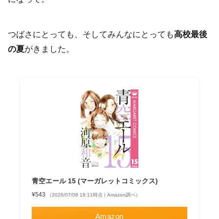
つばさにとっても、そしてみんなにとっても
高校最後
の夏
がきました。
青空エール 15 (マーガレットコミックス)
¥543
（2026/07/08 18:11時点 | Amazon調べ）
Amazon