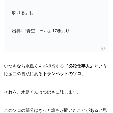
吹けるよね
出典∶『青空エール』17巻より
いつもなら水島くんが担当する
『必殺仕事人』
という
応援曲の冒頭にある
トランペットのソロ
。
それを、水島くんはつばさに託します。
このソロの部分はきっと誰もが聞いたことがあると思