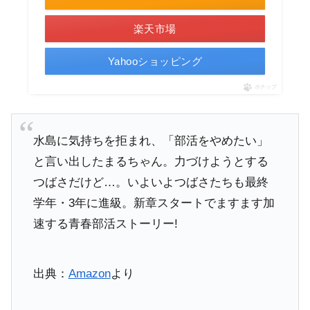
楽天市場
Yahooショッピング
ポチップ
水島に気持ちを拒まれ、「部活をやめたい」
と言い出したまるちゃん。力づけようとする
つばさだけど…。いよいよつばさたちも最終
学年・3年に進級。新章スタートでますます加
速する青春部活ストーリー!
出典：
Amazon
より