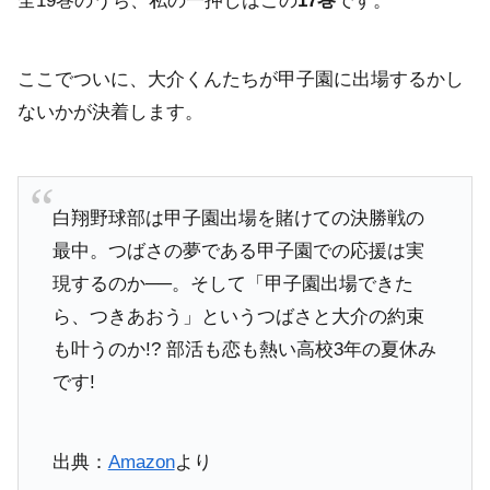
全19巻のうち、私の一押しはこの
17巻
です。
ここでついに、大介くんたちが甲子園に出場するかし
ないかが決着します。
白翔野球部は甲子園出場を賭けての決勝戦の
最中。つばさの夢である甲子園での応援は実
現するのか──。そして「甲子園出場できた
ら、つきあおう」というつばさと大介の約束
も叶うのか!? 部活も恋も熱い高校3年の夏休み
です!
出典：
Amazon
より