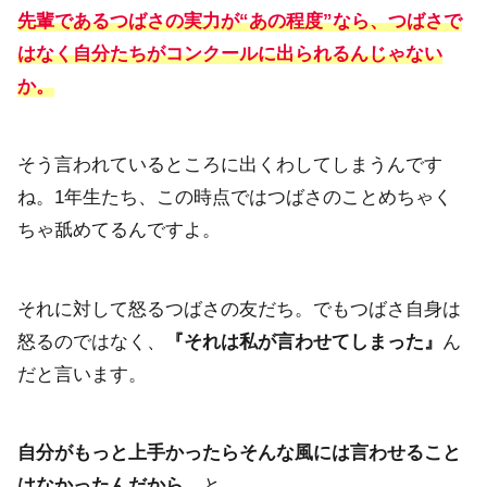
先輩であるつばさの実力が
“
あの程度”なら、つばさで
はなく自分たちがコンクールに出られるんじゃない
か。
そう言われているところに出くわしてしまうんです
ね。1年生たち、この時点ではつばさのことめちゃく
ちゃ舐めてるんですよ。
それに対して怒るつばさの友だち。でもつばさ自身は
怒るのではなく、
『それは私が言わせてしまった』
ん
だと言います。
自分がもっと上手かったらそんな風には言わせること
はなかったんだから
、と。