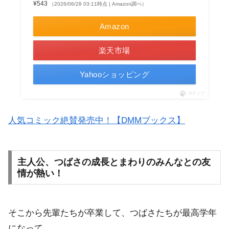
¥543
（2026/06/28 03:11時点 | Amazon調べ）
Amazon
楽天市場
Yahooショッピング
ポチップ
人気コミック絶賛発売中！【DMMブックス】
主人公、つばさの成長とまわりのみんなとの友
情が熱い！
そこから先輩たちが卒業して、つばさたちが最高学年
になって。