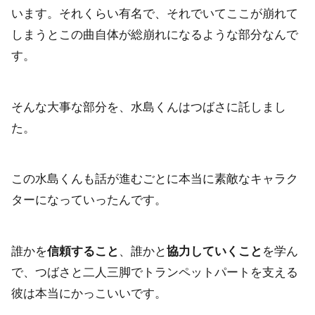
います。それくらい有名で、それでいてここが崩れて
しまうとこの曲自体が総崩れになるような部分なんで
す。
そんな大事な部分を、水島くんはつばさに託しまし
た。
この水島くんも話が進むごとに本当に素敵なキャラク
ターになっていったんです。
誰かを
信頼すること
、誰かと
協力していくこと
を学ん
で、つばさと二人三脚でトランペットパートを支える
彼は本当にかっこいいです。