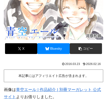
X
Bluesky
コピー
2016.03.23
2026.02.16
本記事にはアフィリエイト広告が含まれます。
画像は
青空エール | 作品紹介 | 別冊マーガレット 公式
サイト
よりお借りしました。