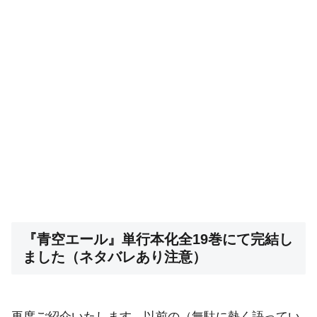
『青空エール』単行本化全19巻にて完結し
ました（ネタバレあり注意）
再度ご紹介いたします。以前の（無駄に熱く語ってい