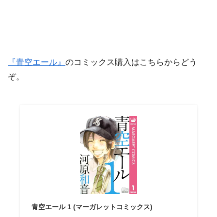
『青空エール』
のコミックス購入はこちらからどう
ぞ。
青空エール 1 (マーガレットコミックス)