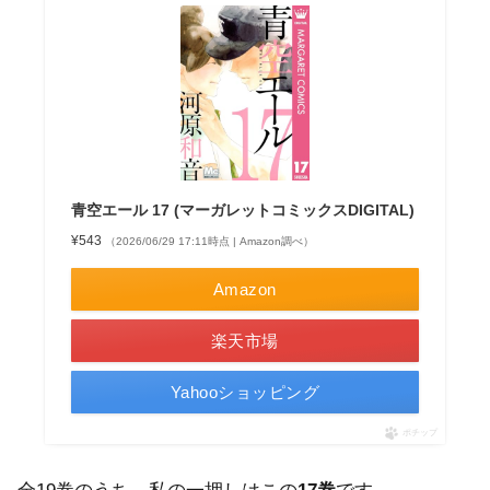
青空エール 17 (マーガレットコミックスDIGITAL)
¥543
（2026/06/29 17:11時点 | Amazon調べ）
Amazon
楽天市場
Yahooショッピング
ポチップ