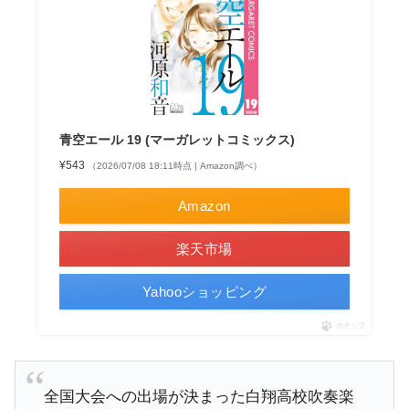
青空エール 19 (マーガレットコミックス)
¥543
（2026/07/08 18:11時点 | Amazon調べ）
Amazon
楽天市場
Yahooショッピング
ポチップ
全国大会への出場が決まった白翔高校吹奏楽