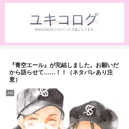
『青空エール』が完結しました。お願いだ
から語らせて……！！（ネタバレあり注
意）
漫画