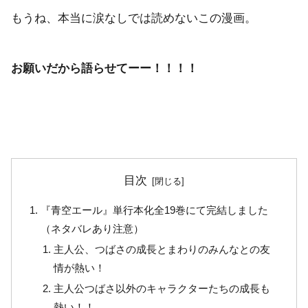
もうね、本当に涙なしでは読めないこの漫画。
お願いだから語らせてーー！！！！
目次
『青空エール』単行本化全19巻にて完結しました
（ネタバレあり注意）
主人公、つばさの成長とまわりのみんなとの友
情が熱い！
主人公つばさ以外のキャラクターたちの成長も
熱い！！