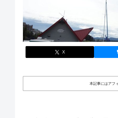
X
本記事にはアフ