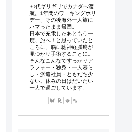
30代ギリギリでカナダへ渡
航。1年間のワーキングホリ
デー、その後海外一人旅に
ハマったまま帰国。
日本で充電したあともう一
度、旅へ！と思っていたと
ころに、脳に聴神経腫瘍が
見つかり手術することに。
そんなこんなですっかりア
ラフォー・独身・一人暮ら
し・派遣社員・ともだち少
ない。休みの日はだいたい
一人で過ごしています。