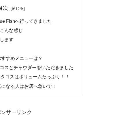
目次
Blue Fishへ行ってきました
こんな感じ
します
ishのおすすめメニューは？
コスとチャウダーをいただきました
ンタコスはボリュームたっぷり！！
Fish、気になる人はお店へ急いで！
ポンサーリンク