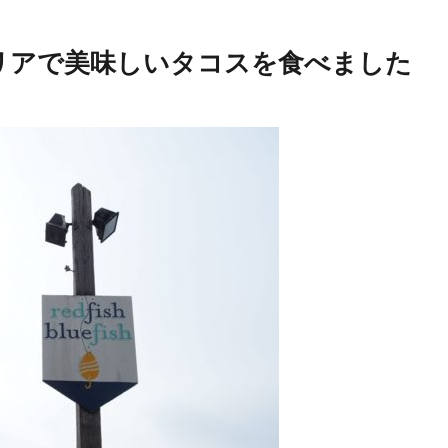
リアで美味しいタコスを食べました