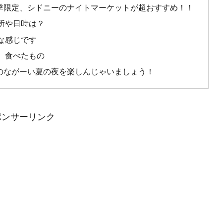
季限定、シドニーのナイトマーケットが超おすすめ！！
所や日時は？
な感じです
、食べたもの
のながーい夏の夜を楽しんじゃいましょう！
ポンサーリンク