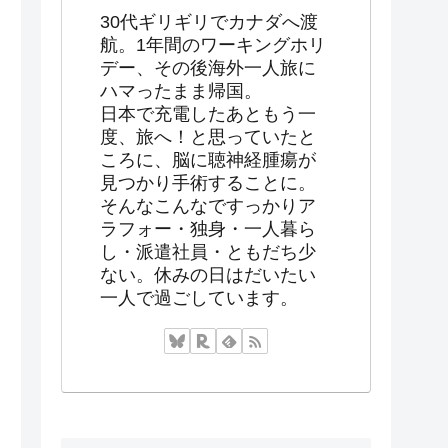
30代ギリギリでカナダへ渡
航。1年間のワーキングホリ
デー、その後海外一人旅に
ハマったまま帰国。
日本で充電したあともう一
度、旅へ！と思っていたと
ころに、脳に聴神経腫瘍が
見つかり手術することに。
そんなこんなですっかりア
ラフォー・独身・一人暮ら
し・派遣社員・ともだち少
ない。休みの日はだいたい
一人で過ごしています。