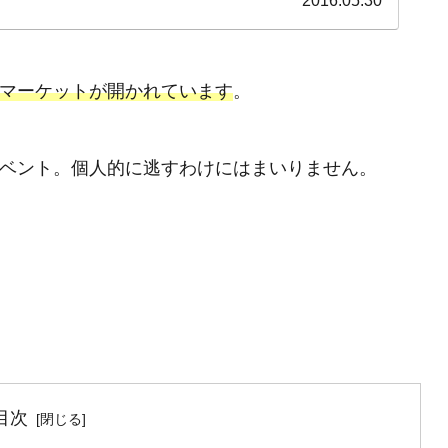
2016.05.30
マーケットが開かれています
。
ベント。個人的に逃すわけにはまいりません。
目次