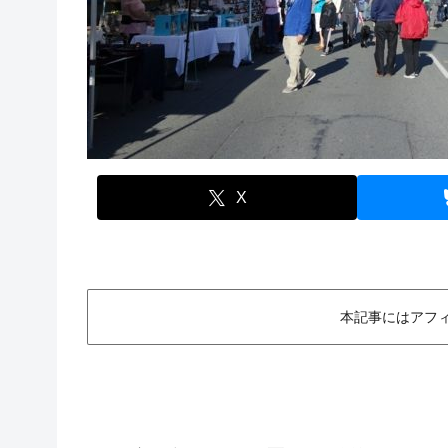
X
本記事にはアフ