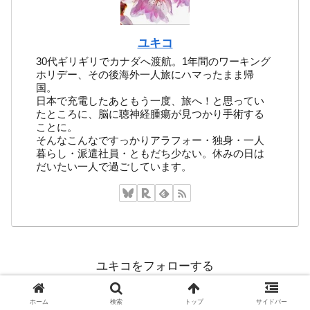
ユキコ
30代ギリギリでカナダへ渡航。1年間のワーキング
ホリデー、その後海外一人旅にハマったまま帰
国。
日本で充電したあともう一度、旅へ！と思ってい
たところに、脳に聴神経腫瘍が見つかり手術する
ことに。
そんなこんなですっかりアラフォー・独身・一人
暮らし・派遣社員・ともだち少ない。休みの日は
だいたい一人で過ごしています。
ユキコをフォローする
ホーム
検索
トップ
サイドバー