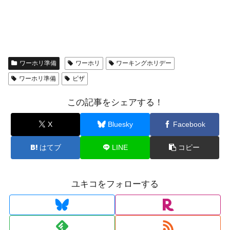
ワーホリ準備
ワーホリ
ワーキングホリデー
ワーホリ準備
ビザ
この記事をシェアする！
X
Bluesky
Facebook
はてブ
LINE
コピー
ユキコをフォローする