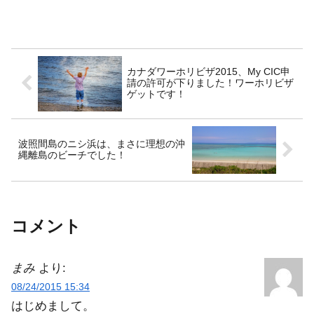
カナダワーホリビザ2015、My CIC申
請の許可が下りました！ワーホリビザ
ゲットです！
波照間島のニシ浜は、まさに理想の沖
縄離島のビーチでした！
コメント
まみ
より:
08/24/2015 15:34
はじめまして。