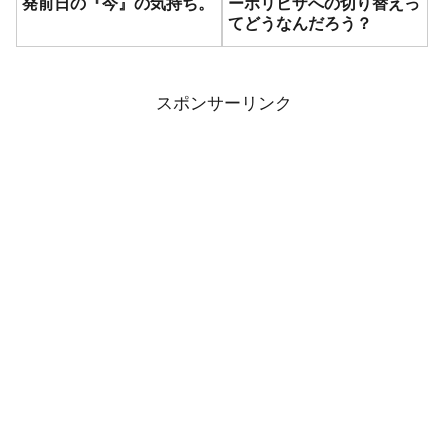
発前日の『今』の気持ち。
ーホリビザへの切り替えっ
てどうなんだろう？
スポンサーリンク