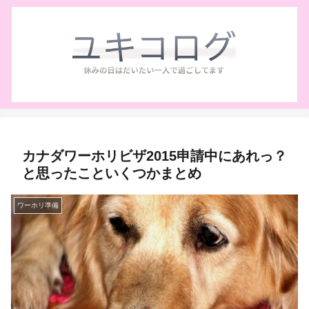
カナダワーホリビザ2015申請中にあれっ？
と思ったこといくつかまとめ
ワーホリ準備