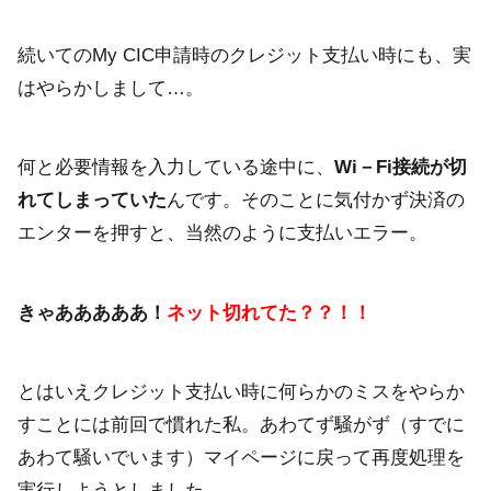
続いてのMy CIC申請時のクレジット支払い時にも、実
はやらかしまして…。
何と必要情報を入力している途中に、
Wi－Fi接続が切
れてしまっていた
んです。そのことに気付かず決済の
エンターを押すと、当然のように支払いエラー。
きゃあああああ！
ネット切れてた？？
！！
とはいえクレジット支払い時に何らかのミスをやらか
すことには前回で慣れた私。あわてず騒がず（すでに
あわて騒いでいます）マイページに戻って再度処理を
実行しようとしました。