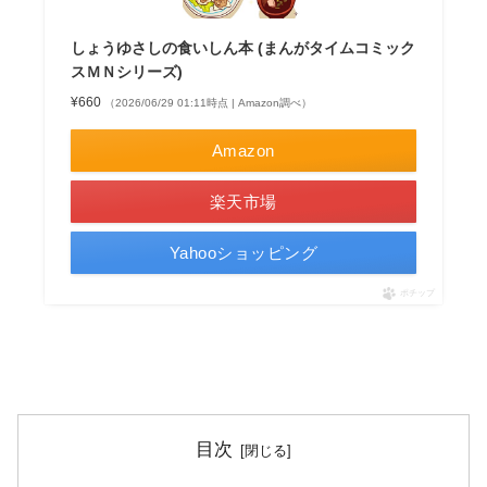
しょうゆさしの食いしん本 (まんがタイムコミック
スＭＮシリーズ)
¥660
（2026/06/29 01:11時点 | Amazon調べ）
Amazon
楽天市場
Yahooショッピング
ポチップ
目次