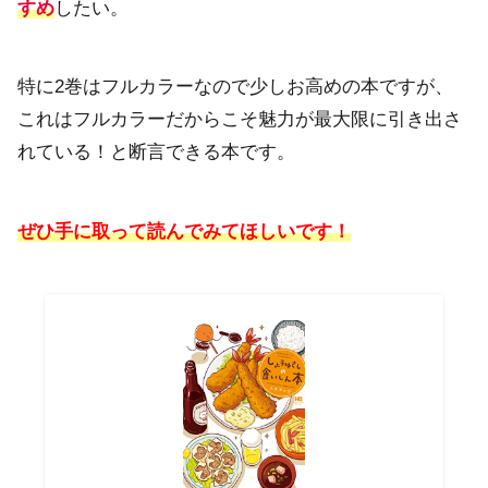
すめ
したい。
特に2巻はフルカラーなので少しお高めの本ですが、
これはフルカラーだからこそ魅力が最大限に引き出さ
れている！と断言できる本です。
ぜひ手に取って読んでみてほしいです！