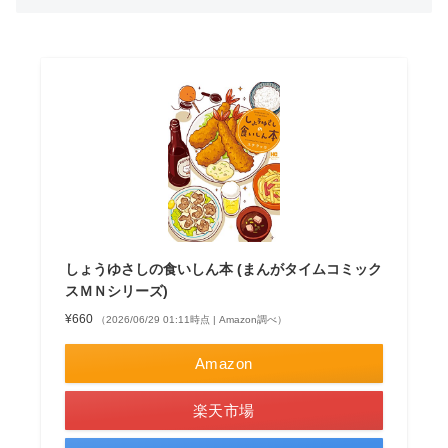
しょうゆさしの食いしん本 (まんがタイムコミック
スＭＮシリーズ)
¥660
（2026/06/29 01:11時点 | Amazon調べ）
Amazon
楽天市場