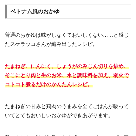
ベトナム風のおかゆ
普通のおかゆは味がしなくておいしくない……と感じ
たスケラッコさんが編み出したレシピ。
たまねぎ、にんにく、しょうがのみじん切りを炒め、
そこにとり肉と生のお米、水と調味料を加え、弱火で
コトコト煮るだけのかんたんレシピ。
たまねぎの甘みと鶏肉のうまみを全てごはんが吸って
いてとてもおいしいおかゆができあがります。