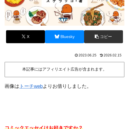
X
Bluesky
コピー
2023.06.25
2026.02.15
本記事にはアフィリエイト広告が含まれます。
画像は
トーチweb
よりお借りしました。
コミックエッセイはお好きですか？