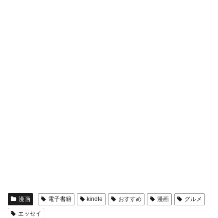
漫画
電子書籍
kindle
おすすめ
漫画
グルメ
エッセイ