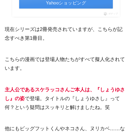
Yahooショッピング
ポチップ
現在シリーズは2冊発売されていますが、こちらが記
念すべき第1冊目。
こちらの漫画では登場人物たちがすべて擬人化されて
います。
主人公であるスケラッコさんご本人は、『しょうゆさ
し』の姿
で登場。タイトルの『しょうゆさし』って
何？という疑問はスッキリと解けましたね。笑
他にもビッグフットくんやネコさん、ヌリカベ……な