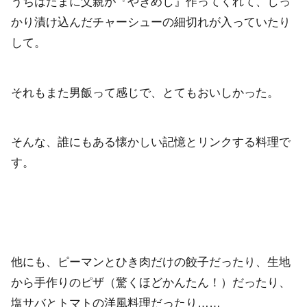
うちはたまに父親が『やきめし』作ってくれて、しっ
かり漬け込んだチャーシューの細切れが入っていたり
して。
それもまた男飯って感じで、とてもおいしかった。
そんな、誰にもある懐かしい記憶とリンクする料理で
す。
他にも、ピーマンとひき肉だけの餃子だったり、生地
から手作りのピザ（驚くほどかんたん！）だったり、
塩サバとトマトの洋風料理だったり……