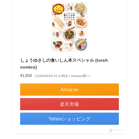
しょうゆさしの食いしん本スペシャル (torch
comics)
¥1,650
（2026/06/29 01:11時点 | Amazon調べ）
Amazon
楽天市場
Yahooショッピング
ポチップ