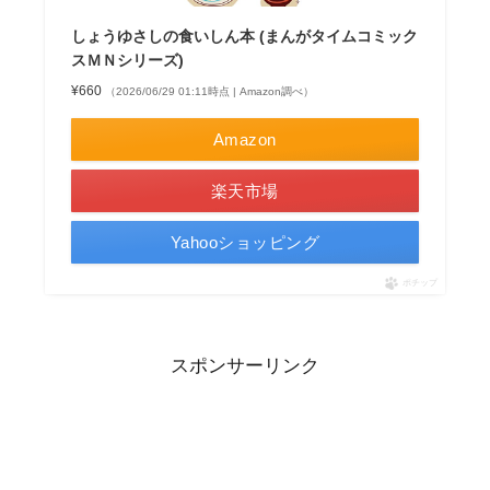
しょうゆさしの食いしん本 (まんがタイムコミック
スＭＮシリーズ)
¥660
（2026/06/29 01:11時点 | Amazon調べ）
Amazon
楽天市場
Yahooショッピング
ポチップ
スポンサーリンク