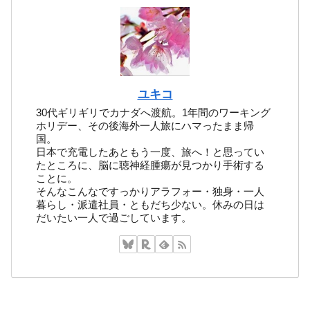
ユキコ
30代ギリギリでカナダへ渡航。1年間のワーキング
ホリデー、その後海外一人旅にハマったまま帰
国。
日本で充電したあともう一度、旅へ！と思ってい
たところに、脳に聴神経腫瘍が見つかり手術する
ことに。
そんなこんなですっかりアラフォー・独身・一人
暮らし・派遣社員・ともだち少ない。休みの日は
だいたい一人で過ごしています。