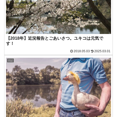
【2018年】近況報告とごあいさつ。ユキコは元気で
す！
2018.05.03
2025.03.01
日記