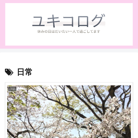
日常
日記