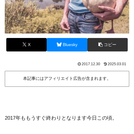
X
Bluesky
コピー
2017.12.30
2025.03.01
本記事にはアフィリエイト広告が含まれます。
2017年ももうすぐ終わりとなります今日この頃。