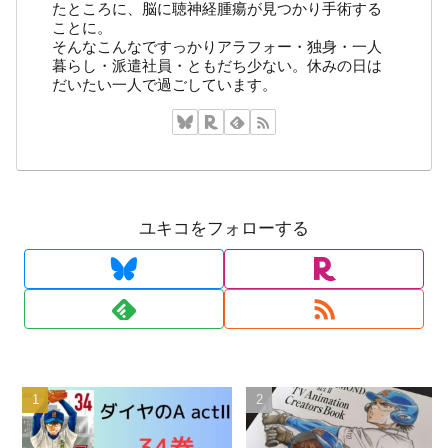
たところに、脳に聴神経腫瘍が見つかり手術する
ことに。
そんなこんなですっかりアラフォー・独身・一人
暮らし・派遣社員・ともだち少ない。休みの日は
だいたい一人で過ごしています。
ユキコをフォローする