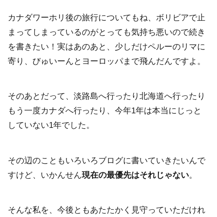
カナダワーホリ後の旅行についてもね、ボリビアで止
まってしまっているのがとっても気持ち悪いので続き
を書きたい！実はあのあと、少しだけペルーのリマに
寄り、びゅいーんとヨーロッパまで飛んだんですよ。
そのあとだって、淡路島へ行ったり北海道へ行ったり
もう一度カナダへ行ったり、今年1年は本当にじっと
していない1年でした。
その辺のこともいろいろブログに書いていきたいんで
すけど、いかんせん
現在の最優先はそれじゃない
。
そんな私を、今後ともあたたかく見守っていただけれ