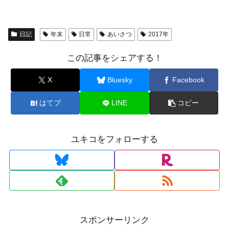
日記
年末
日常
あいさつ
2017年
この記事をシェアする！
X
Bluesky
Facebook
はてブ
LINE
コピー
ユキコをフォローする
スポンサーリンク