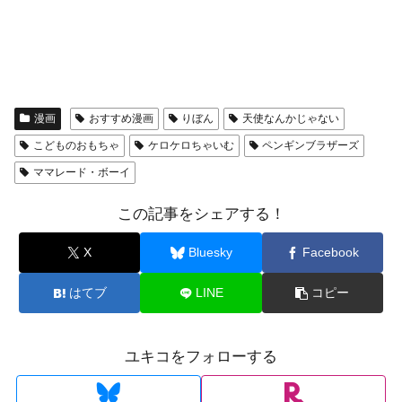
漫画
おすすめ漫画
りぼん
天使なんかじゃない
こどものおもちゃ
ケロケロちゃいむ
ペンギンブラザーズ
ママレード・ボーイ
この記事をシェアする！
X
Bluesky
Facebook
はてブ
LINE
コピー
ユキコをフォローする