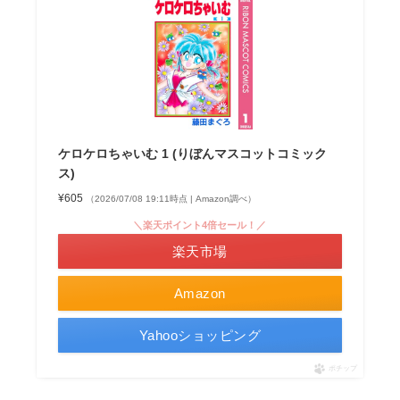
ケロケロちゃいむ 1 (りぼんマスコットコミック
ス)
¥605
（2026/07/08 19:11時点 | Amazon調べ）
＼楽天ポイント4倍セール！／
楽天市場
Amazon
Yahooショッピング
ポチップ