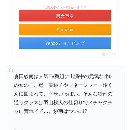
＼楽天ポイント4倍セール！／
楽天市場
Amazon
Yahooショッピング
ポチップ
倉田紗南は人気TV番組に出演中の元気な小6
の女の子。母・実紗子やマネージャー・玲く
んに囲まれて、幸せいっぱい。そんな紗南の
通うクラスは羽山秋人の仕切りでメチャクチ
ャに荒れてて…。紗南はついに!?