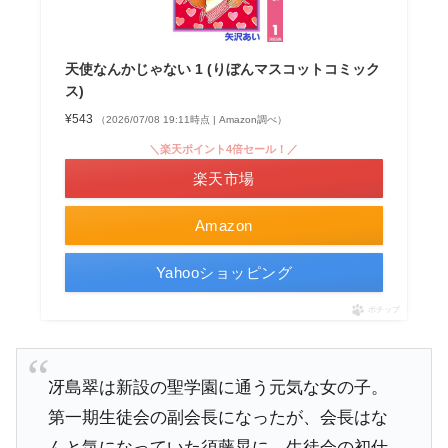
天使なんかじゃない 1 (りぼんマスコットコミック
ス)
¥543
（2026/07/08 19:11時点 | Amazon調べ）
＼楽天ポイント4倍セール！／
楽天市場
Amazon
Yahooショッピング
ポチップ
冴島翠は新設の聖学園に通う元気な女の子。
第一期生徒会の副会長になったが、会長はな
んと気になっていた須藤晃に。生徒会の初仕