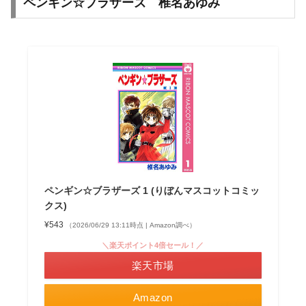
ペンギン☆ブラザーズ 椎名あゆみ
ペンギン☆ブラザーズ 1 (りぼんマスコットコミッ
クス)
¥543
（2026/06/29 13:11時点 | Amazon調べ）
＼楽天ポイント4倍セール！／
楽天市場
Amazon