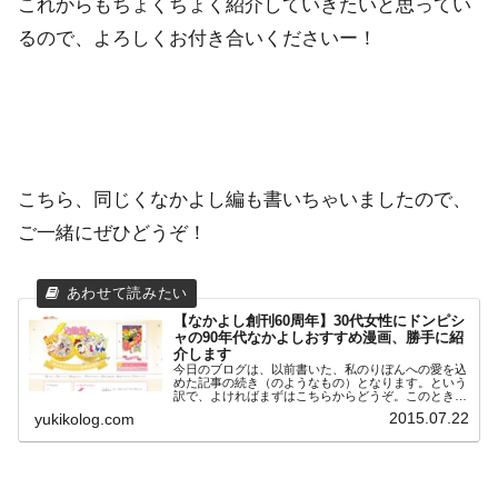
これからもちょくちょく紹介していきたいと思ってい
るので、よろしくお付き合いくださいー！
こちら、同じくなかよし編も書いちゃいましたので、
ご一緒にぜひどうぞ！
【なかよし創刊60周年】30代女性にドンピシ
ャの90年代なかよしおすすめ漫画、勝手に紹
介します
今日のブログは、以前書いた、私のりぼんへの愛を込
めた記事の続き（のようなもの）となります。という
訳で、よければまずはこちらからどうぞ。このときの
ブログで、今年でりぼんが創刊60周年だと書いたんで
2015.07.22
yukikolog.com
すよ。そしたらなんと、実はなかよしも今年で創刊...