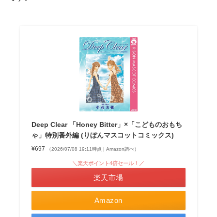
Deep Clear 「Honey Bitter」×「こどものおもち
ゃ」特別番外編 (りぼんマスコットコミックス)
¥697
（2026/07/08 19:11時点 | Amazon調べ）
＼楽天ポイント4倍セール！／
楽天市場
Amazon