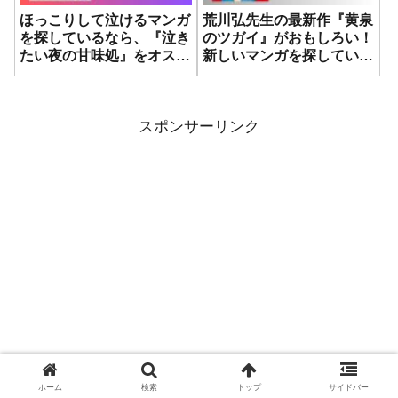
ほっこりして泣けるマンガ
荒川弘先生の最新作『黄泉
を探しているなら、『泣き
のツガイ』がおもしろい！
たい夜の甘味処』をオスス
新しいマンガを探している
メします
人は絶対手に取るべし。
スポンサーリンク
ホーム
検索
トップ
サイドバー