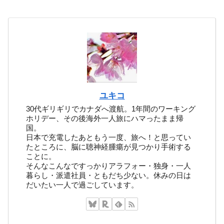
ユキコ
30代ギリギリでカナダへ渡航。1年間のワーキング
ホリデー、その後海外一人旅にハマったまま帰
国。
日本で充電したあともう一度、旅へ！と思ってい
たところに、脳に聴神経腫瘍が見つかり手術する
ことに。
そんなこんなですっかりアラフォー・独身・一人
暮らし・派遣社員・ともだち少ない。休みの日は
だいたい一人で過ごしています。