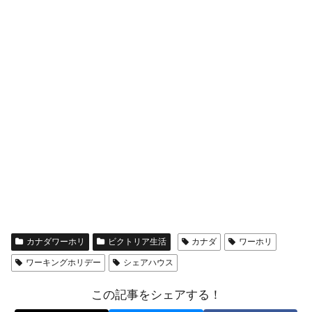
カナダワーホリ
ビクトリア生活
カナダ
ワーホリ
ワーキングホリデー
シェアハウス
この記事をシェアする！