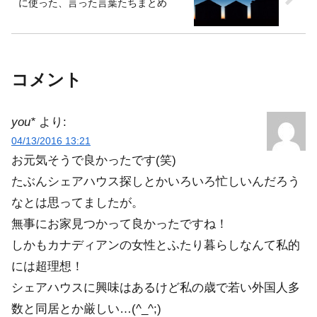
に使った、言った言葉たちまとめ
コメント
you*
より:
04/13/2016 13:21
お元気そうで良かったです(笑)
たぶんシェアハウス探しとかいろいろ忙しいんだろう
なとは思ってましたが。
無事にお家見つかって良かったですね！
しかもカナディアンの女性とふたり暮らしなんて私的
には超理想！
シェアハウスに興味はあるけど私の歳で若い外国人多
数と同居とか厳しい…(^_^;)