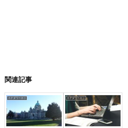
関連記事
カナダワーホリ
カナダワーホリ