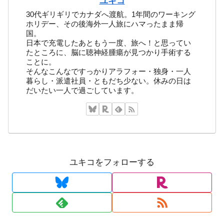
ユキコ
30代ギリギリでカナダへ渡航。1年間のワーキング
ホリデー、その後海外一人旅にハマったまま帰
国。
日本で充電したあともう一度、旅へ！と思ってい
たところに、脳に聴神経腫瘍が見つかり手術する
ことに。
そんなこんなですっかりアラフォー・独身・一人
暮らし・派遣社員・ともだち少ない。休みの日は
だいたい一人で過ごしています。
ユキコをフォローする