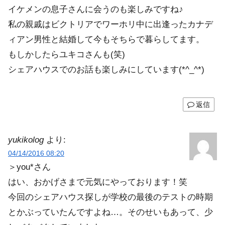
イケメンの息子さんに会うのも楽しみですね♪
私の親戚はビクトリアでワーホリ中に出逢ったカナデ
ィアン男性と結婚して今もそちらで暮らしてます。
もしかしたらユキコさんも(笑)
シェアハウスでのお話も楽しみにしています(*^_^*)
返信
yukikolog
より:
04/14/2016 08:20
＞you*さん
はい、おかげさまで元気にやっております！笑
今回のシェアハウス探しが学校の最後のテストの時期
とかぶっていたんですよね…。そのせいもあって、少