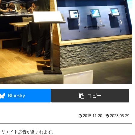
Bluesky
コピー
2015.11.20
2023.05.29
ィリエイト広告が含まれます。