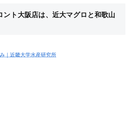
ロント大阪店は、近大マグロと和歌山
み｜近畿大学水産研究所