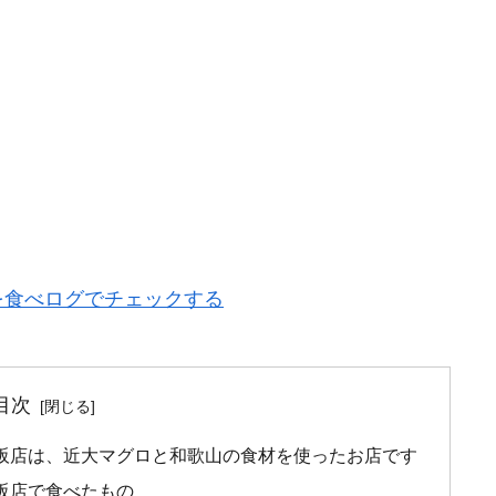
を食べログでチェックする
目次
阪店は、近大マグロと和歌山の食材を使ったお店です
阪店で食べたもの