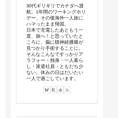
30代ギリギリでカナダへ渡
航。1年間のワーキングホリ
デー、その後海外一人旅に
ハマったまま帰国。
日本で充電したあともう一
度、旅へ！と思っていたと
ころに、脳に聴神経腫瘍が
見つかり手術することに。
そんなこんなですっかりア
ラフォー・独身・一人暮ら
し・派遣社員・ともだち少
ない。休みの日はだいたい
一人で過ごしています。