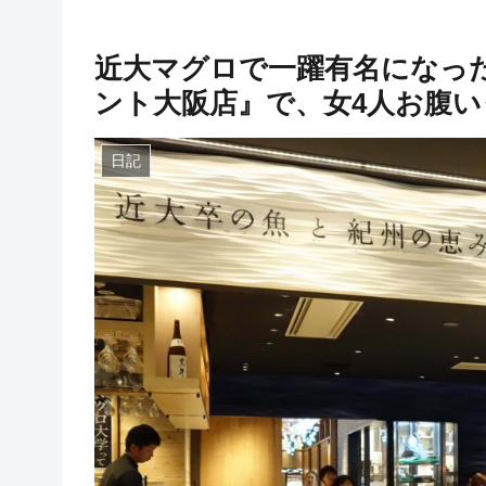
近大マグロで一躍有名になっ
ント大阪店』で、女4人お腹
日記