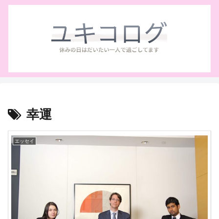
幸運
エッセイ