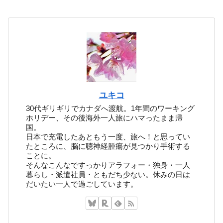
ユキコ
30代ギリギリでカナダへ渡航。1年間のワーキング
ホリデー、その後海外一人旅にハマったまま帰
国。
日本で充電したあともう一度、旅へ！と思ってい
たところに、脳に聴神経腫瘍が見つかり手術する
ことに。
そんなこんなですっかりアラフォー・独身・一人
暮らし・派遣社員・ともだち少ない。休みの日は
だいたい一人で過ごしています。