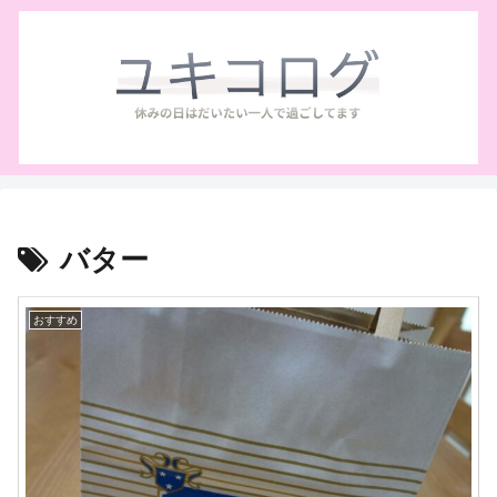
バター
おすすめ