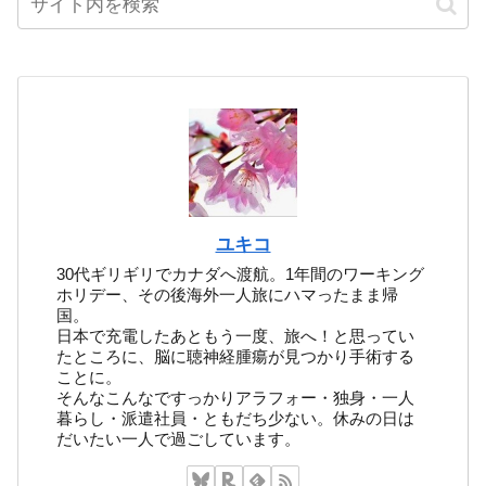
ユキコ
30代ギリギリでカナダへ渡航。1年間のワーキング
ホリデー、その後海外一人旅にハマったまま帰
国。
日本で充電したあともう一度、旅へ！と思ってい
たところに、脳に聴神経腫瘍が見つかり手術する
ことに。
そんなこんなですっかりアラフォー・独身・一人
暮らし・派遣社員・ともだち少ない。休みの日は
だいたい一人で過ごしています。