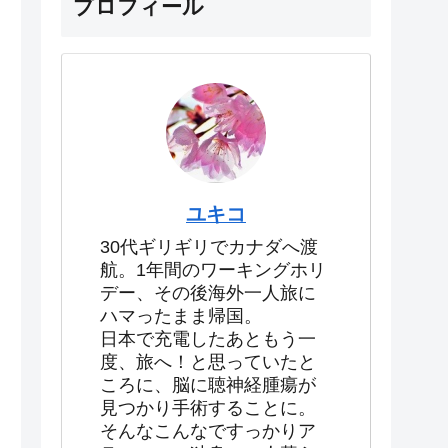
プロフィール
ユキコ
30代ギリギリでカナダへ渡
航。1年間のワーキングホリ
デー、その後海外一人旅に
ハマったまま帰国。
日本で充電したあともう一
度、旅へ！と思っていたと
ころに、脳に聴神経腫瘍が
見つかり手術することに。
そんなこんなですっかりア