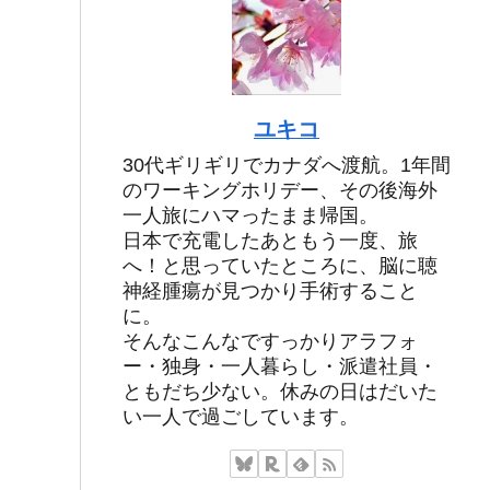
ユキコ
30代ギリギリでカナダへ渡航。1年間
のワーキングホリデー、その後海外
一人旅にハマったまま帰国。
日本で充電したあともう一度、旅
へ！と思っていたところに、脳に聴
神経腫瘍が見つかり手術すること
に。
そんなこんなですっかりアラフォ
ー・独身・一人暮らし・派遣社員・
ともだち少ない。休みの日はだいた
い一人で過ごしています。